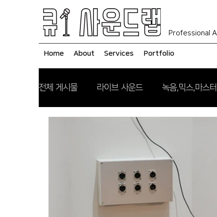
Professional A
Home
About
Services
Portfolio
전체 게시물
라이브 사운드
녹음,믹스,마스