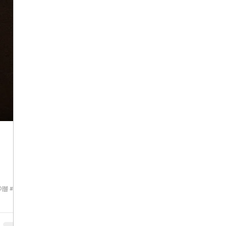
이블 #뉴트