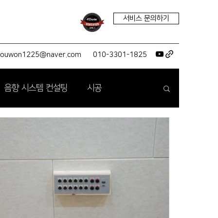
서비스 문의하기
youwon1225@naver.com
010-3301-1825
음향 시스템 컨설팅
시공