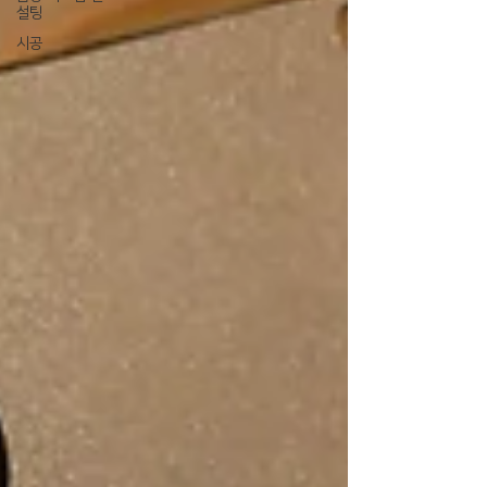
설팅
시공