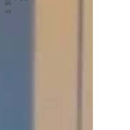
설팅
시공