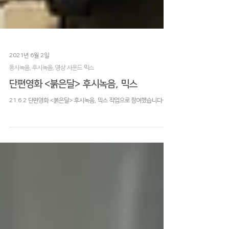
2021년 6월 2일
동시녹음, 후시녹음, 영상 사운드 믹스
단편영화 <붉은달> 후시녹음, 믹스
21.6.2 단편영화 <붉은달> 후시녹음, 믹스 작업으로 참여했습니다~