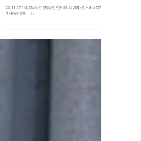
동시녹음, 후시녹음, 영상 사운드 믹스
인터랙티브 영화 <앵무새 죽이기> 후시녹음
23.11.27 계속 프로덕션 진행중인 인터랙티브 영화 <앵무새 죽이기>
후시녹음 했습니다~