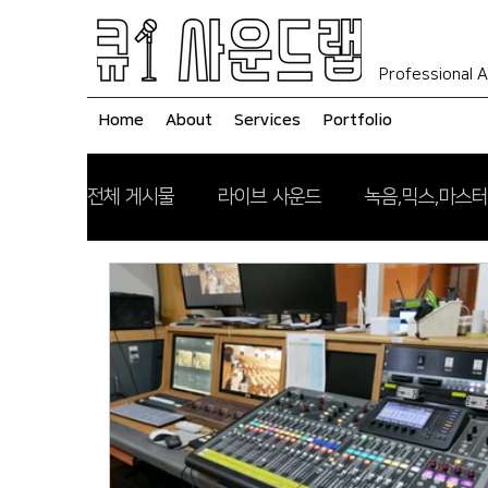
Professional A
Home
About
Services
Portfolio
전체 게시물
라이브 사운드
녹음,믹스,마스