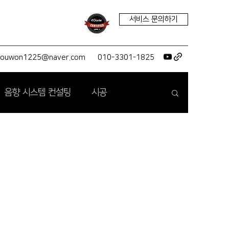
서비스 문의하기
youwon1225@naver.com
010-3301-1825
음향 시스템 컨설팅
시공