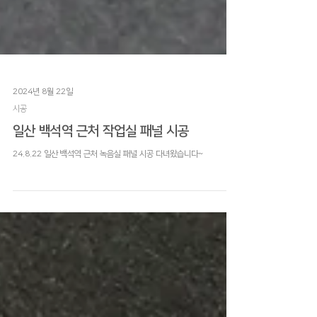
2024년 8월 22일
시공
일산 백석역 근처 작업실 패널 시공
24.8.22 일산 백석역 근처 녹음실 패널 시공 다녀왔습니다~