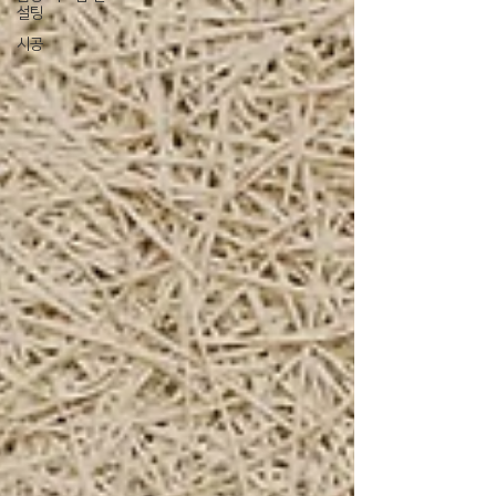
설팅
시공