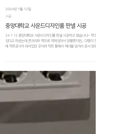
2024년 1월 12일
시공
중앙대학교 사운드디자인룸 판넬 시공
24.1.12 중앙대학교 사운드디자인룸 판넬 시공하고 왔습니다~ 벽 뚫려
있다고 하셨는데 콘크리트 벽으로 막혀있어서 당황했지만,, 다행이 천장
에 덕트공사가 되어있던 곳이라 덕트 통해서 케이블 넘겨서 공사 완료했
습니다~