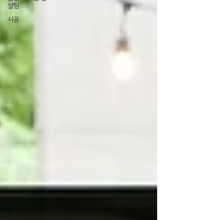
설팅
시공