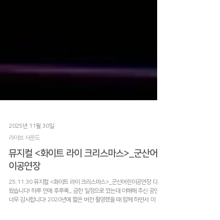
2025년 11월 30일
라이브 사운드
뮤지컬 <화이트 라이 크리스마스>_군산어린
이공연장
25.11.30 뮤지컬 <화이트 라이 크리스마스>_군산어린이공연장 다녀
왔습니다! 하루 만에 후루룩,, 급한 일정으로 꼈는데 이해해 주신 공연팀