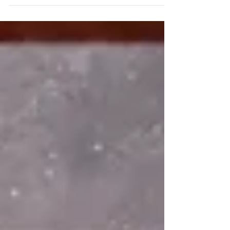
너무 감사합니다! 2020년에 짧은 버전 촬영했을 때 함께 하면서 이 작
품 넘버가 굉장히 오래 남았었는데, 오랜만에 다시 만나서 런영상 보면서
부터 울컥해브렀습니닷,, ㅎㅎ 따뜻한 공연 함께해서 좋았습니다!!