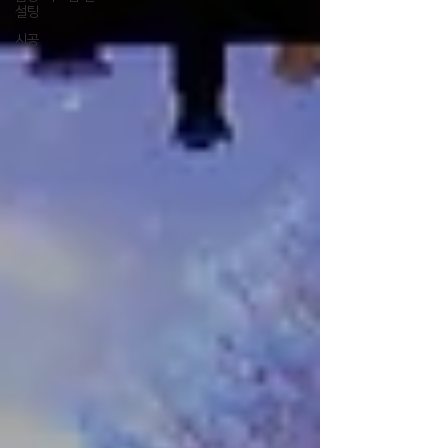
설팅
시공