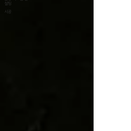
설팅
시공