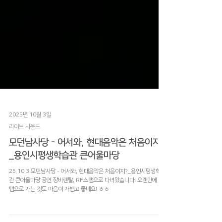
2025년 10월 3일
라이브 사운드
모던남사당 - 어서와, 현대음악은 처음이지?
_용인시평생학습관 큰어울마당
25.10.3 모던남사당 - 어서와, 현대음악은 처음이지?_용인시평생학습
관 큰어울마당 공연 장비렌탈, RF스탭으로 다녀왔습니다! 오랜만에 스
탭으로 가는 것도 마음이 가볍고 좋네요! ㅎㅎ