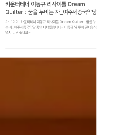
2024년 12월 21일
라이브 사운드
카운터테너 이동규 리사이틀 Dream
Quilter : 꿈을 누비는 자_여주세종국악당
24.12.21 카운터테너 이동규 리사이틀 Dream Quilter : 꿈을 누비
는 자_여주세종국악당 공연 다녀왔습니다~ 이동규 님 투어 끝! 숍스는
역시 너무 좋네요~