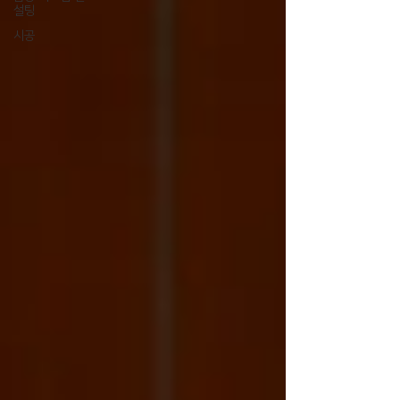
설팅
시공