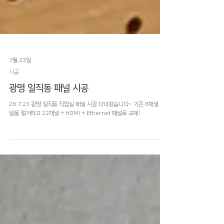
7월 23일
시공
광명 일직동 패널 시공
26.7.23 광명 일직동 작업실 패널 시공 다녀왔습니다~ 기존 8채널 패
널을 철거하고 22채널 + HDMI + Ethernet 패널로 교체!