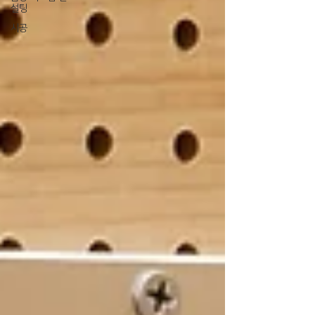
설팅
시공