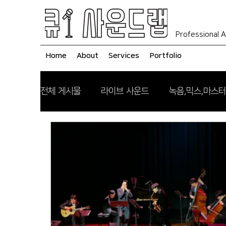
Professional A
Home
About
Services
Portfolio
전체 게시물
라이브 사운드
녹음,믹스,마스