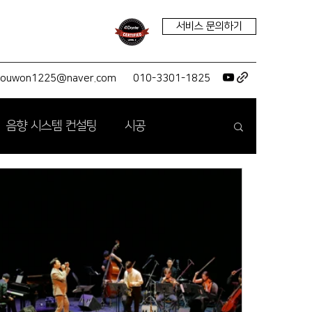
서비스 문의하기
youwon1225@naver.com
010-3301-1825
음향 시스템 컨설팅
시공