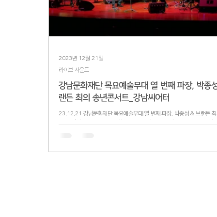
2023년 12월 21일
라이브 사운드
강남문화재단 목요예술무대 열 번째 파장, 박종성
랜든 최의 송년콘서트_강남씨어터
23.12.21 강남문화재단 목요예술무대 열 번째 파장, 박종성 & 브랜든 
서트_강남씨어터 공연 다녀왔습니다~ 연말에 너무 잘 어울리는 기가맥히
었습니다!