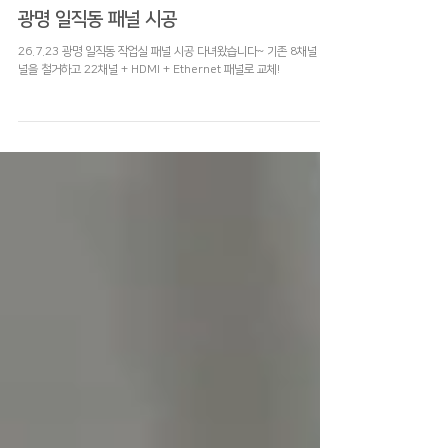
7월 23일
시공
광명 일직동 패널 시공
26.7.23 광명 일직동 작업실 패널 시공 다녀왔습니다~ 기존 8채널 패
널을 철거하고 22채널 + HDMI + Ethernet 패널로 교체!