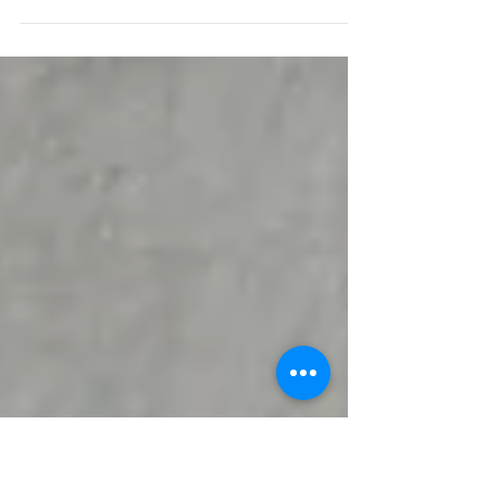
시공
봉천동 판넬 시공
26.5.27 봉천동 작업실 패널 시공 다녀왔습니다~