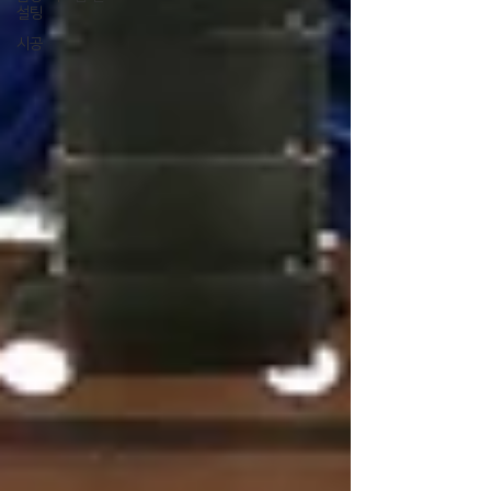
설팅
시공