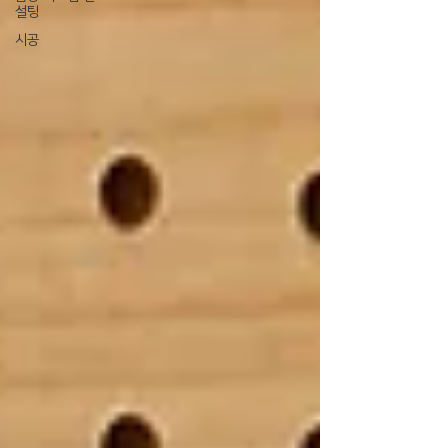
설팅
시공