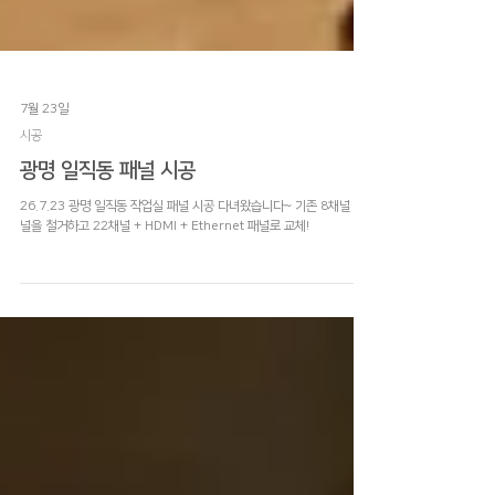
7월 23일
시공
광명 일직동 패널 시공
26.7.23 광명 일직동 작업실 패널 시공 다녀왔습니다~ 기존 8채널 패
널을 철거하고 22채널 + HDMI + Ethernet 패널로 교체!