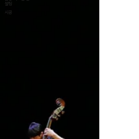
설팅
시공