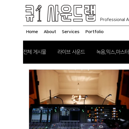
Professional A
Home
About
Services
Portfolio
전체 게시물
라이브 사운드
녹음,믹스,마스