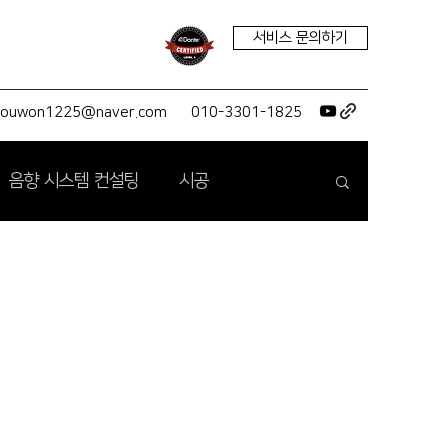
서비스 문의하기
youwon1225@naver.com
010-3301-1825
음향 시스템 컨설팅
시공