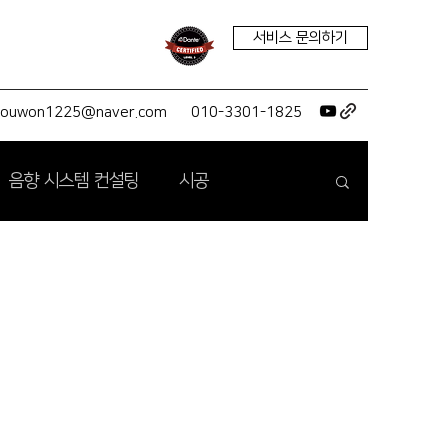
서비스 문의하기
youwon1225@naver.com
010-3301-1825
음향 시스템 컨설팅
시공