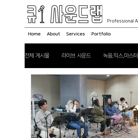
Professional A
Home
About
Services
Portfolio
전체 게시물
라이브 사운드
녹음,믹스,마스