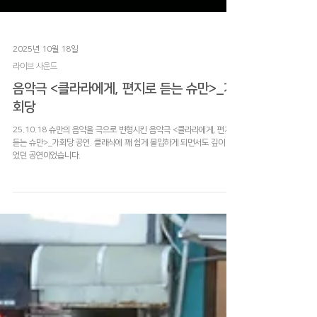
2025년 10월 18일
라이브 사운드
음악극 <클라라에게, 편지로 듣는 슈만>_가
회당
25.10.18 슈만의 음악을 극으로 변형시킨 음악극 <클라라에게, 편지로
듣는 슈만>_가회당 공연. 클래식에 꽤 쉽게 몰입하게 되면서도 깊이 있
었던 공연이었습니다.