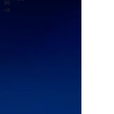
설팅
시공