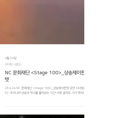
4월 24일
라이브 사운드
NC 문화재단 <Stage 100>_샹송제이퀸
텟
26.4.24 NC 문화재단 <Stage 100>_샹송제이퀸텟 공연 다녀왔습니