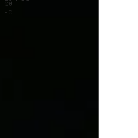
설팅
시공