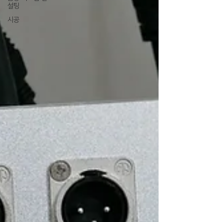
설팅
시공