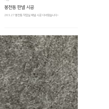
5월 22일
시공
봉천동 판넬 시공
26.5.27 봉천동 작업실 패널 시공 다녀왔습니다~