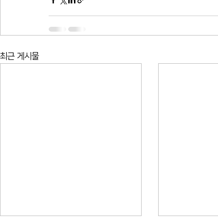
최근 게시물