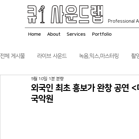
Professional A
Home
About
Services
Portfolio
전체 게시물
라이브 사운드
녹음,믹스,마스터링
촬영
5월 10일
1분 분량
음향 시스템 컨설팅
시공
외국인 최초 흥보가 완창 공여
국악원