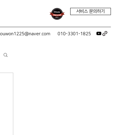
서비스 문의하기
youwon1225@naver.com
010-3301-1825