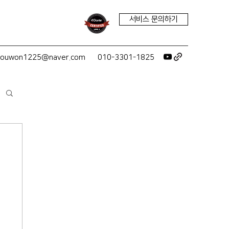
서비스 문의하기
youwon1225@naver.com
010-3301-1825