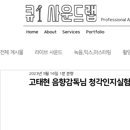
Professional A
Home
About
Services
Portfolio
전체 게시물
라이브 사운드
녹음,믹스,마스터링
촬영
2023년 5월 16일
1분 분량
음향 시스템 컨설팅
시공
고태현 음향감독님 청각인지실