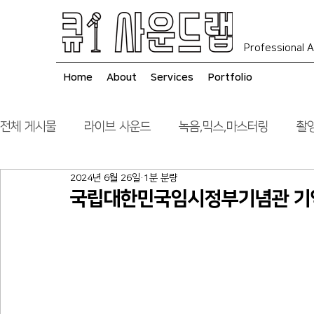
Professional A
Home
About
Services
Portfolio
전체 게시물
라이브 사운드
녹음,믹스,마스터링
촬영
2024년 6월 26일
1분 분량
음향 시스템 컨설팅
시공
국립대한민국임시정부기념관 기