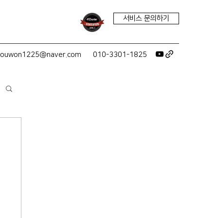
서비스 문의하기
youwon1225@naver.com
010-3301-1825