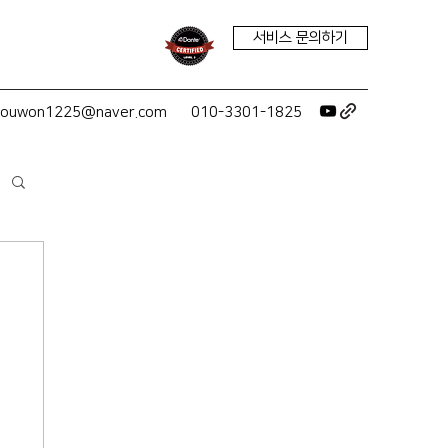
서비스 문의하기
youwon1225@naver.com
010-3301-1825