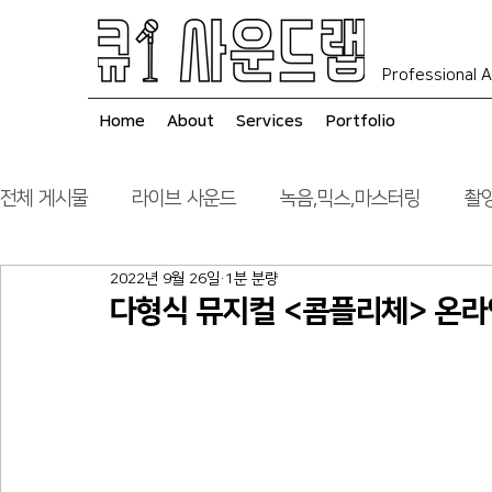
Professional A
Home
About
Services
Portfolio
전체 게시물
라이브 사운드
녹음,믹스,마스터링
촬영
2022년 9월 26일
1분 분량
음향 시스템 컨설팅
시공
다형식 뮤지컬 <콤플리체> 온라