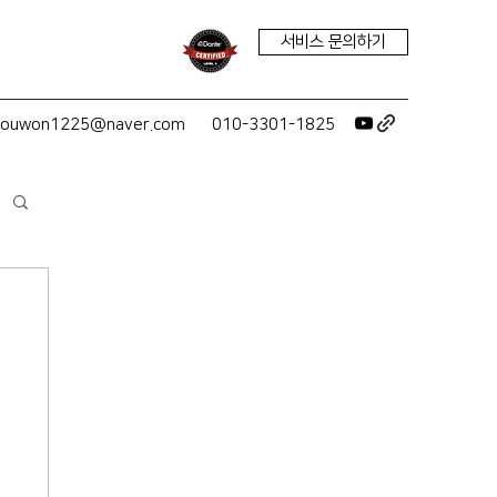
서비스 문의하기
youwon1225@naver.com
010-3301-1825