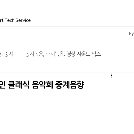
rt Tech Service
k
, 중계
동시녹음, 후시녹음, 영상 사운드 믹스
인 클래식 음악회 중계음향