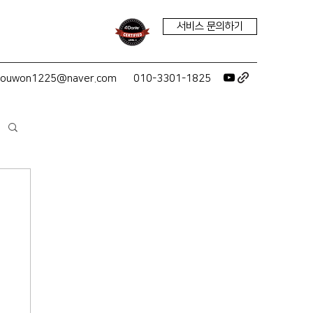
서비스 문의하기
youwon1225@naver.com
010-3301-1825