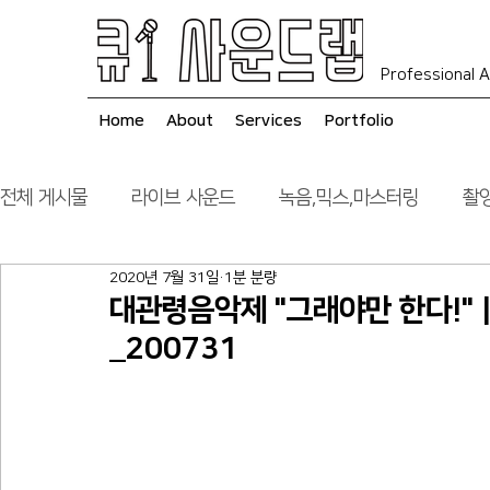
Professional A
Home
About
Services
Portfolio
전체 게시물
라이브 사운드
녹음,믹스,마스터링
촬영
2020년 7월 31일
1분 분량
음향 시스템 컨설팅
시공
대관령음악제 "그래야만 한다!" |
_200731