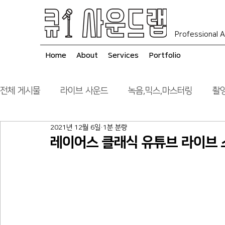
Professional A
Home
About
Services
Portfolio
전체 게시물
라이브 사운드
녹음,믹스,마스터링
촬영
2021년 12월 6일
1분 분량
음향 시스템 컨설팅
시공
레이어스 클래식 유튜브 라이브