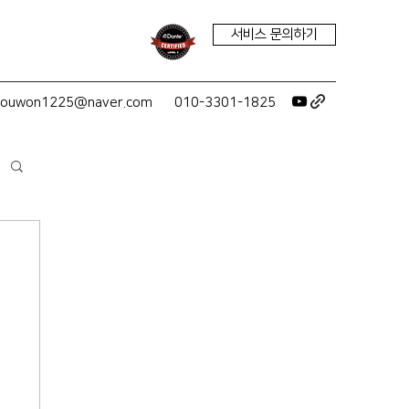
서비스 문의하기
youwon1225@naver.com
010-3301-1825