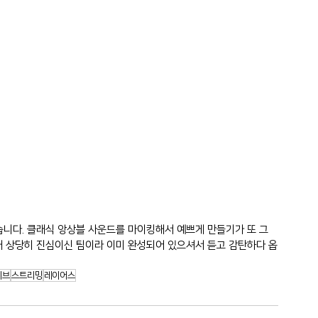
니다. 클래식 앙상블 사운드를 마이킹해서 예쁘게 만들기가 또 그
대해 상당히 진심이신 팀이라 이미 완성되어 있으셔서 듣고 감탄하다 옵
이브
스트리밍
레이어스