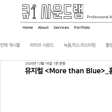
Professional A
Home
About
Services
Portfolio
전체 게시물
라이브 사운드
녹음,믹스,마스터링
촬영
2020년 12월 16일
1분 분량
음향 시스템 컨설팅
시공
뮤지컬 <More than Blue