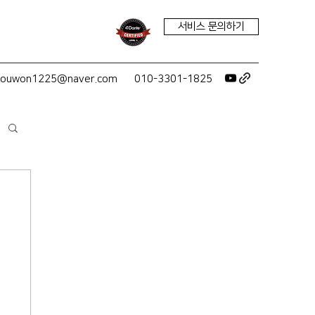
서비스 문의하기
youwon1225@naver.com
010-3301-1825