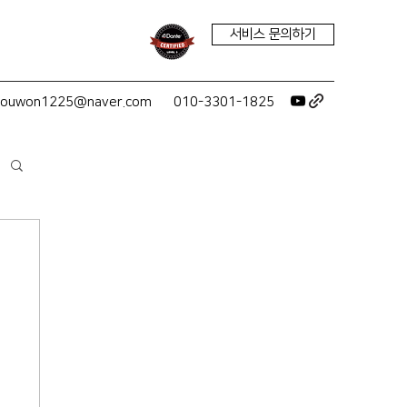
서비스 문의하기
youwon1225@naver.com
010-3301-1825