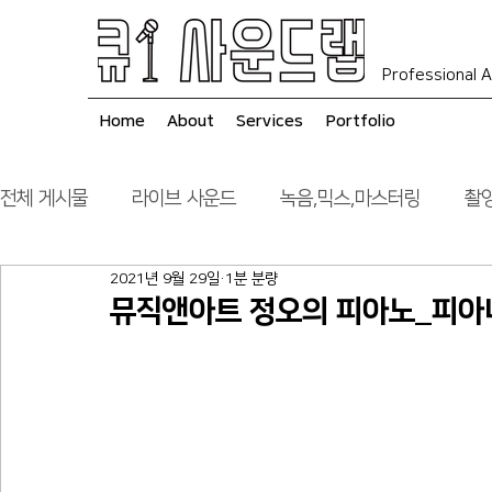
Professional A
Home
About
Services
Portfolio
전체 게시물
라이브 사운드
녹음,믹스,마스터링
촬영
2021년 9월 29일
1분 분량
음향 시스템 컨설팅
시공
뮤직앤아트 정오의 피아노_피아