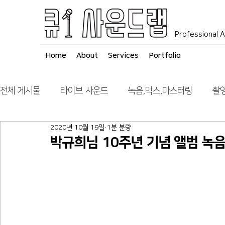
Professional A
Home
About
Services
Portfolio
전체 게시물
라이브 사운드
녹음,믹스,마스터링
촬영
2020년 10월 19일
1분 분량
음향 시스템 컨설팅
시공
박규희님 10주년 기념 앨범 녹음