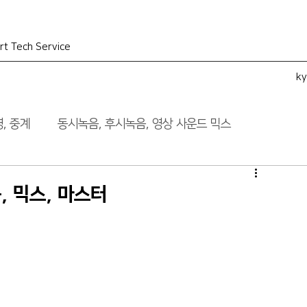
rt Tech Service
k
, 중계
동시녹음, 후시녹음, 영상 사운드 믹스
, 믹스, 마스터