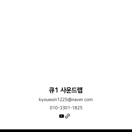
큐1 사운드랩
kyouwon1225@naver.com
010-3301-1825