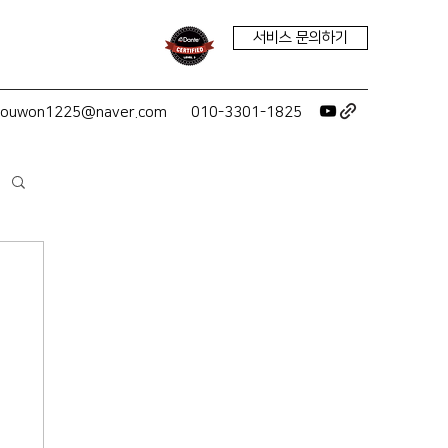
서비스 문의하기
youwon1225@naver.com
010-3301-1825