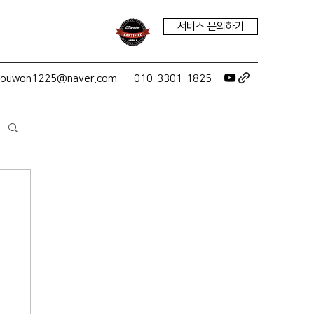
서비스 문의하기
youwon1225@naver.com
010-3301-1825