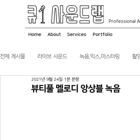
Professional A
Home
About
Services
Portfolio
전체 게시물
라이브 사운드
녹음,믹스,마스터링
촬영
2021년 9월 24일
1분 분량
음향 시스템 컨설팅
시공
뷰티풀 멜로디 앙상블 녹음