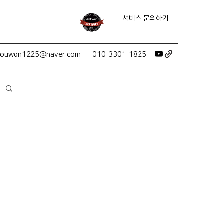
서비스 문의하기
youwon1225@naver.com
010-3301-1825