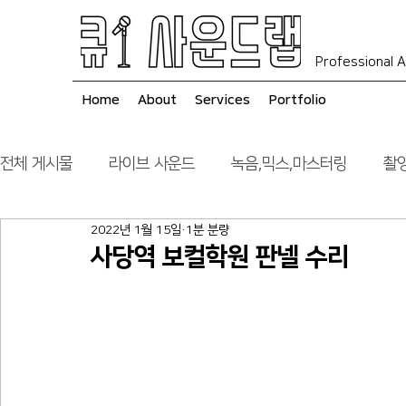
Professional A
Home
About
Services
Portfolio
전체 게시물
라이브 사운드
녹음,믹스,마스터링
촬영
2022년 1월 15일
1분 분량
음향 시스템 컨설팅
시공
사당역 보컬학원 판넬 수리