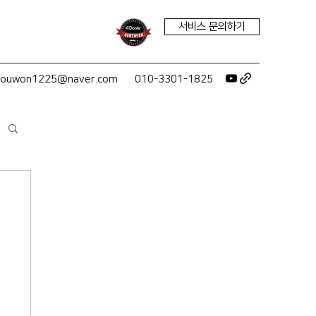
서비스 문의하기
youwon1225@naver.com
010-3301-1825