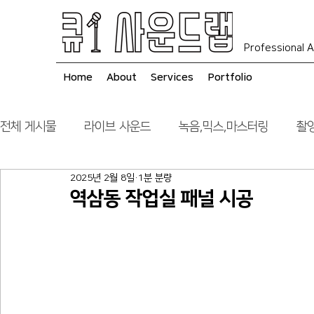
Professional A
Home
About
Services
Portfolio
전체 게시물
라이브 사운드
녹음,믹스,마스터링
촬영
2025년 2월 8일
1분 분량
음향 시스템 컨설팅
시공
역삼동 작업실 패널 시공