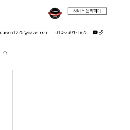
서비스 문의하기
youwon1225@naver.com
010-3301-1825