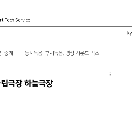
rt Tech Service
k
, 중계
동시녹음, 후시녹음, 영상 사운드 믹스
국립극장 하늘극장