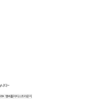
습니다~
IBK 챔버홀
아티스트라운지