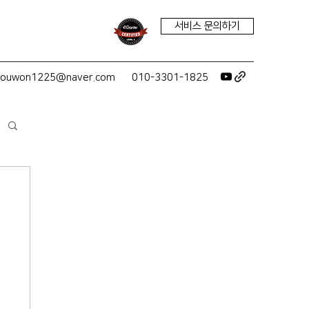
서비스 문의하기
youwon1225@naver.com
010-3301-1825