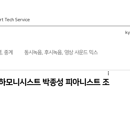
rt Tech Service
k
, 중계
동시녹음, 후시녹음, 영상 사운드 믹스
 하모니시스트 박종성 피아니스트 조