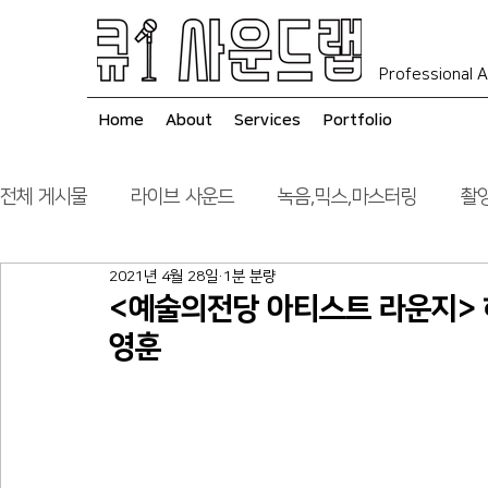
Professional A
Home
About
Services
Portfolio
전체 게시물
라이브 사운드
녹음,믹스,마스터링
촬영
2021년 4월 28일
1분 분량
음향 시스템 컨설팅
시공
<예술의전당 아티스트 라운지>
영훈