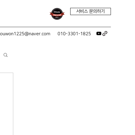
서비스 문의하기
youwon1225@naver.com
010-3301-1825