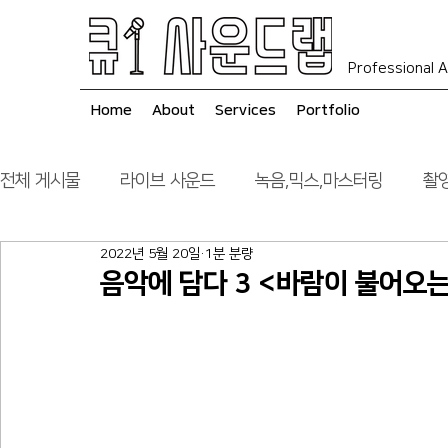
Professional A
Home
About
Services
Portfolio
전체 게시물
라이브 사운드
녹음,믹스,마스터링
촬영
2022년 5월 20일
1분 분량
음향 시스템 컨설팅
시공
음악에 담다 3 <바람이 불어오는 