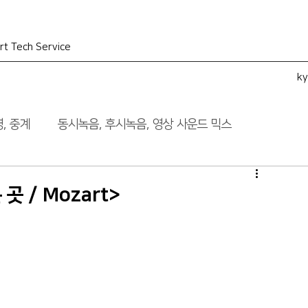
rt Tech Service
k
, 중계
동시녹음, 후시녹음, 영상 사운드 믹스
곳 / Mozart>