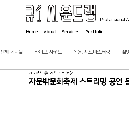
Professional A
Home
About
Services
Portfolio
전체 게시물
라이브 사운드
녹음,믹스,마스터링
촬영
2020년 9월 20일
1분 분량
음향 시스템 컨설팅
시공
자문밖문화축제 스트리밍 공연 음