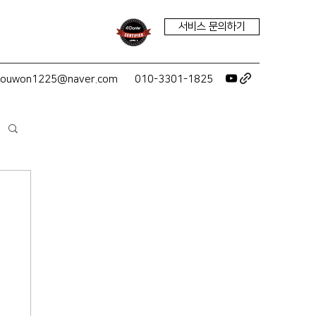
서비스 문의하기
youwon1225@naver.com
010-3301-1825