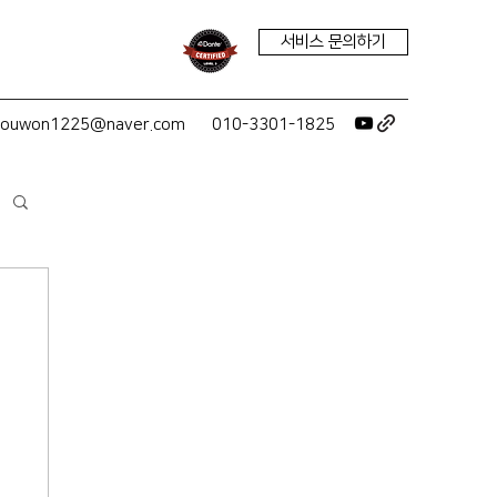
서비스 문의하기
youwon1225@naver.com
010-3301-1825