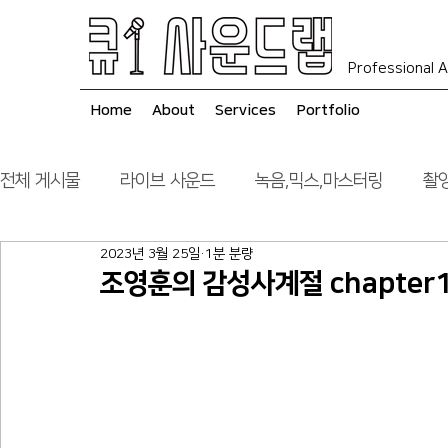
Professional A
Home
About
Services
Portfolio
전체 게시물
라이브 사운드
녹음,믹스,마스터링
촬영
2023년 3월 25일
1분 분량
음향 시스템 컨설팅
시공
조영훈의 감성사계절 chapter