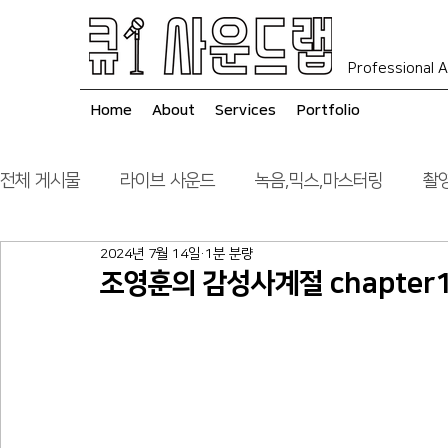
Professional A
Home
About
Services
Portfolio
전체 게시물
라이브 사운드
녹음,믹스,마스터링
촬영
2024년 7월 14일
1분 분량
음향 시스템 컨설팅
시공
조영훈의 감성사계절 chapter