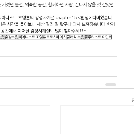
 가졌던 물건, 익숙한 공간, 함께하던 사람, 끝나지 않을 것 같았던 
아니스트 조영훈의 감성사계절 chapter15 <환상> 다녀왔습니
지나온 시간을 돌아보니 새삼 멀리 잘 왔구나 다시 느껴졌습니다. 함께
른 공간에서 이어질 감성사계절도 많이 찾아주세요~
녹음
출장녹음
피아니스트 조영훈
로로스페이스
클래식 녹음
플루티스트 이민희