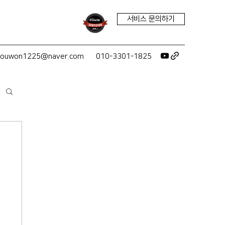
서비스 문의하기
youwon1225@naver.com
010-3301-1825