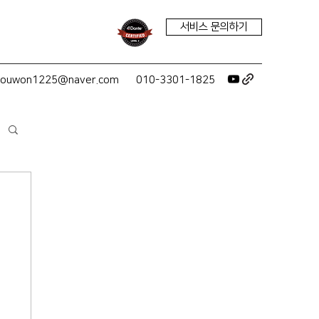
서비스 문의하기
youwon1225@naver.com
010-3301-1825