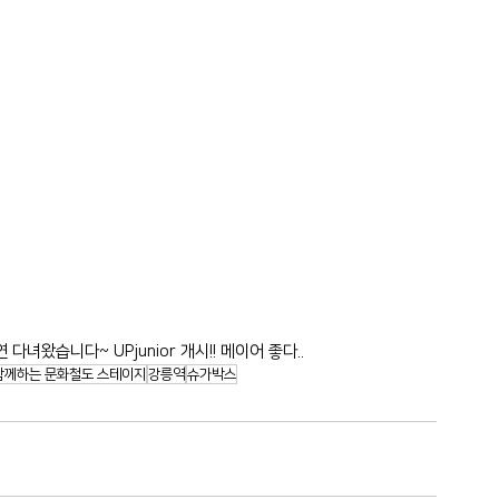
왔습니다~ UPjunior 개시!! 메이어 좋다..
함께하는 문화철도 스테이지
강릉역
슈가박스