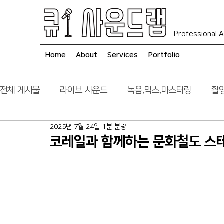
Professional A
Home
About
Services
Portfolio
전체 게시물
라이브 사운드
녹음,믹스,마스터링
촬영
2025년 7월 24일
1분 분량
음향 시스템 컨설팅
시공
코레일과 함께하는 문화철도 스