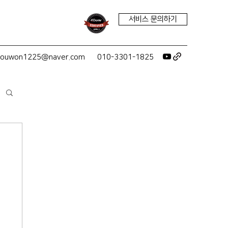
서비스 문의하기
youwon1225@naver.com
010-3301-1825