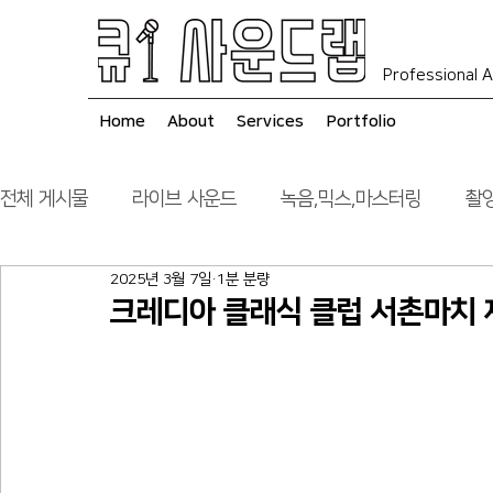
Professional A
Home
About
Services
Portfolio
전체 게시물
라이브 사운드
녹음,믹스,마스터링
촬영
2025년 3월 7일
1분 분량
음향 시스템 컨설팅
시공
크레디아 클래식 클럽 서촌마치 