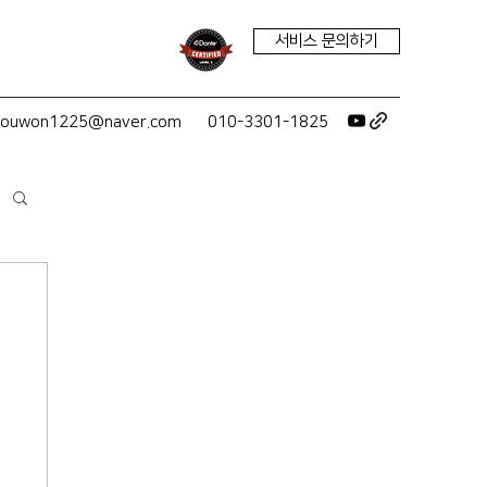
서비스 문의하기
youwon1225@naver.com
010-3301-1825