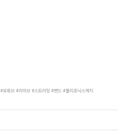
#유튜브
#라이브
#스트리밍
#밴드
#폴리포닉스케치