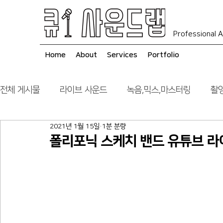
Professional A
Home
About
Services
Portfolio
전체 게시물
라이브 사운드
녹음,믹스,마스터링
촬영
2021년 1월 15일
1분 분량
음향 시스템 컨설팅
시공
폴리포닉 스케치 밴드 유튜브 라