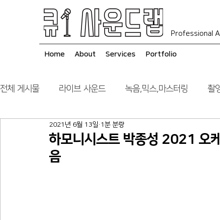
Professional A
Home
About
Services
Portfolio
전체 게시물
라이브 사운드
녹음,믹스,마스터링
촬영
2021년 6월 13일
1분 분량
음향 시스템 컨설팅
시공
하모니시스트 박종성 2021 오
음