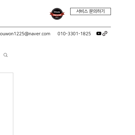
서비스 문의하기
youwon1225@naver.com
010-3301-1825