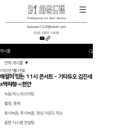
Professional Art Tech Service
kyouwon1225@naver.com
010-3301-1825
게시물
전체 게시물
2022년 9월 28일
전체 게시물
해설이 있는 11시 콘서트 - 기타듀오 김진세
x박지형 - 천안
라이브 사운드
녹음,믹스,마스터링
촬영, 중계
동시녹음, 후시녹음, 영상 사운드 믹스
음향 시스템 컨설팅