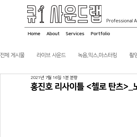
Professional A
Home
About
Services
Portfolio
전체 게시물
라이브 사운드
녹음,믹스,마스터링
촬영
2021년 7월 16일
1분 분량
음향 시스템 컨설팅
시공
홍진호 리사이틀 <첼로 탄츠>