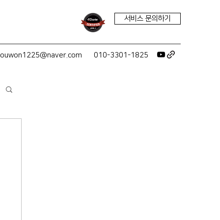
서비스 문의하기
youwon1225@naver.com
010-3301-1825