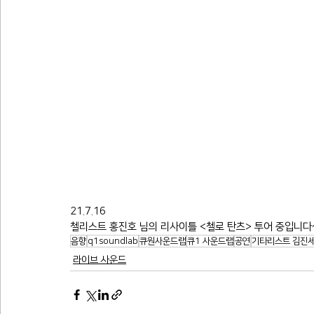
21.7.16
첼리스트 홍진호 님의 리사이틀 <첼로 탄츠> 투어 중입니다
음향
q1soundlab
큐원사운드랩
큐1 사운드랩
공연
기타리스트 김진
라이브 사운드