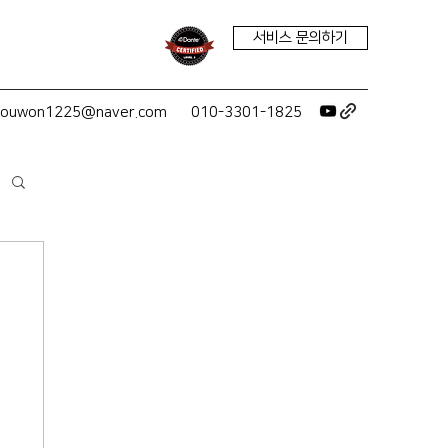
서비스 문의하기
youwon1225@naver.com
010-3301-1825